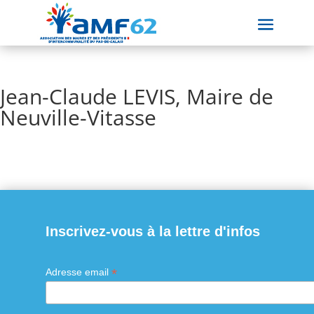
Jean-Claude LEVIS, Maire de
Neuville-Vitasse
Inscrivez-vous à la lettre d'infos
*
Adresse email