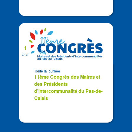
1
OCT
Toute la journée
11ème Congrès des Maires et
des Présidents
d’Intercommunalité du Pas-de-
Calais