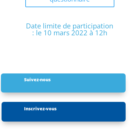
Date limite de participation
: le 10 mars 2022 à 12h
Suivez-nous
Inscrivez-vous