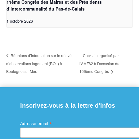
11ème Congrès des Maires et des Présidents
d’Intercommunalité du Pas-de-Calais
1 octobre 2026
Cocktail organisé par
Réunions d’information sur le relevé
d’observations logement (ROL) à
l’AMF62 à l’occasion du
Boulogne sur Mer.
106ème Congrès
Inscrivez-vous à la lettre d'infos
*
Adresse email