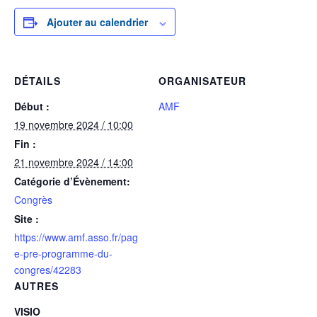
Ajouter au calendrier
DÉTAILS
ORGANISATEUR
Début :
AMF
19 novembre 2024 / 10:00
Fin :
21 novembre 2024 / 14:00
Catégorie d’Évènement:
Congrès
Site :
https://www.amf.asso.fr/pag
e-pre-programme-du-
congres/42283
AUTRES
VISIO