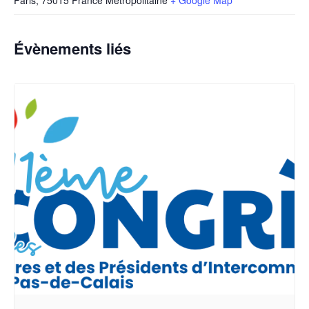
Paris
,
75015
France Métropolitaine
+ Google Map
Évènements liés