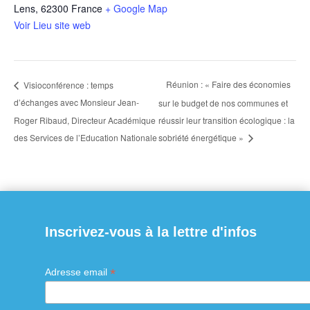
Lens
,
62300
France
+ Google Map
Voir Lieu site web
Réunion : « Faire des économies
Visioconférence : temps
d’échanges avec Monsieur Jean-
sur le budget de nos communes et
Roger Ribaud, Directeur Académique
réussir leur transition écologique : la
des Services de l’Education Nationale
sobriété énergétique »
Inscrivez-vous à la lettre d'infos
*
Adresse email