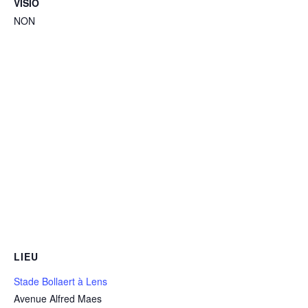
VISIO
NON
LIEU
Stade Bollaert à Lens
Avenue Alfred Maes