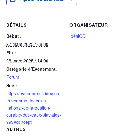
DÉTAILS
ORGANISATEUR
Début :
IdéalCO
27 mars 2025 / 08:30
Fin :
28 mars 2025 / 14:00
Catégorie d’Évènement:
Forum
Site :
https://evenements.idealco.f
r/evenements/forum-
national-de-la-gestion-
durable-des-eaux-pluviales-
993#concept
AUTRES