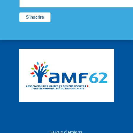
39 Rue d’Amiens,