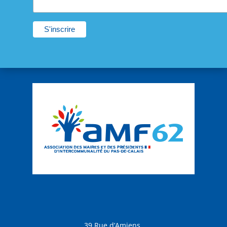
39 Rue d’Amiens,