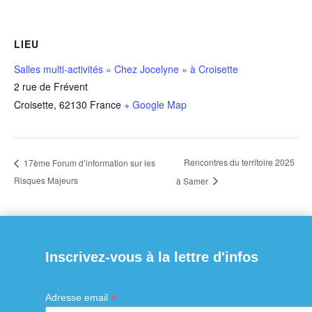
LIEU
Salles multi-activités « Chez Jocelyne » à Croisette
2 rue de Frévent
Croisette
,
62130
France
+ Google Map
Rencontres du territoire 2025
17ème Forum d’information sur les
Risques Majeurs
à Samer
Inscrivez-vous à la lettre d'infos
*
Adresse email