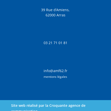
39 Rue d’Amiens,
62000 Arras
03 21 71 01 81
info@amf62.fr
mentions légales
Site web réalisé par la Croquante agence de