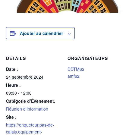
Ajouter au calendrier
DÉTAILS
ORGANISATEURS
Date :
DDTM62
amf62
24 septembre 2024
Heure :
09:30 - 12:00
Catégorie d’Évènement:
Réunion d'Information
Site :
https://enqueteur.pas-de-
calais.equipement-