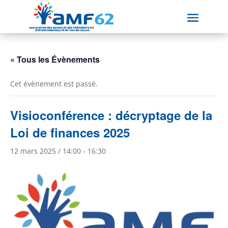
« Tous les Évènements
Cet évènement est passé.
Visioconférence : décryptage de la
Loi de finances 2025
12 mars 2025 / 14:00
-
16:30