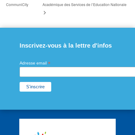
CommuniCity
Académique des Services de l’Education Nationale
Inscrivez-vous à la lettre d'infos
*
Adresse email