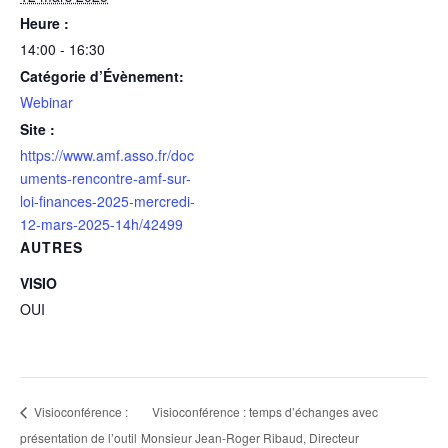
Heure :
14:00 - 16:30
Catégorie d’Évènement:
Webinar
Site :
https://www.amf.asso.fr/doc
uments-rencontre-amf-sur-
loi-finances-2025-mercredi-
12-mars-2025-14h/42499
AUTRES
VISIO
OUI
Visioconférence : temps d’échanges avec
Visioconférence :
présentation de l’outil
Monsieur Jean-Roger Ribaud, Directeur