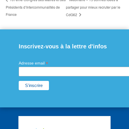
Présidents d’Intercommunalités de
partager pour mieux recruter par le
France
CdG62
Inscrivez-vous à la lettre d'infos
*
Adresse email