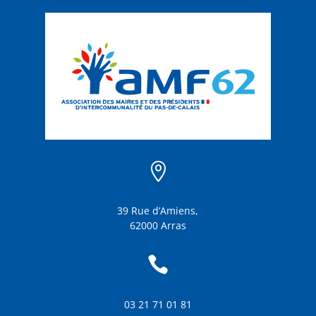

39 Rue d’Amiens,
62000 Arras

03 21 71 01 81