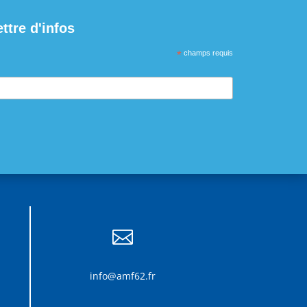
ettre d'infos
*
champs requis

info@amf62.fr