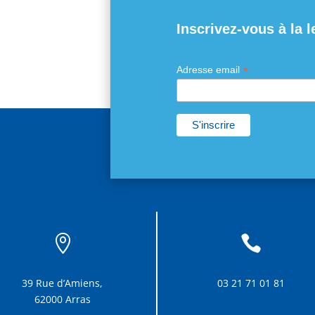
Inscrivez-vous à la l
*
Adresse email


39 Rue d’Amiens,
03 21 71 01 81
62000 Arras