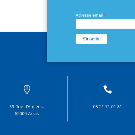
*
Adresse email


39 Rue d’Amiens,
03 21 71 01 81
62000 Arras