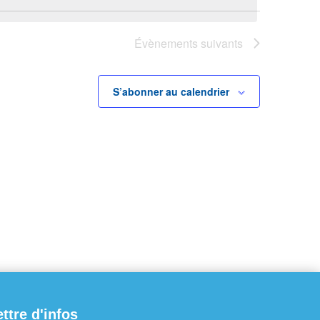
Évènements
suivants
S’abonner au calendrier
ettre d'infos