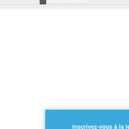
Aucun résultat trouvé.
Notice
Inscrivez-vous à la l