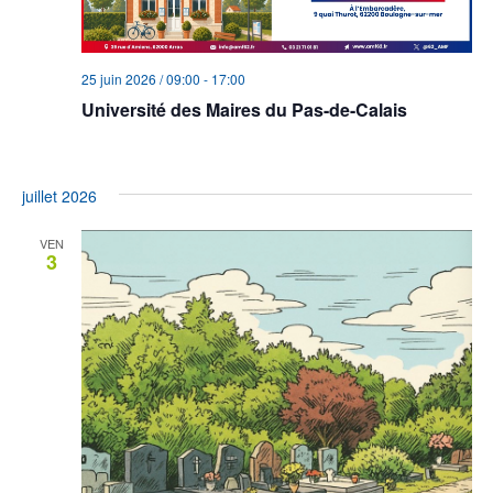
25 juin 2026 / 09:00
-
17:00
Université des Maires du Pas-de-Calais
L'Embarcadère
9 quai Thurot, Boulogne-sur-Mer, France
juillet 2026
VEN
3