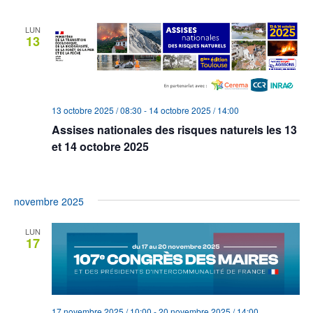
LUN
13
13 octobre 2025 / 08:30
-
14 octobre 2025 / 14:00
Assises nationales des risques naturels les 13
et 14 octobre 2025
Centre de Congrès de Toulouse
Toulouse, France
novembre 2025
LUN
17
17 novembre 2025 / 10:00
-
20 novembre 2025 / 14:00