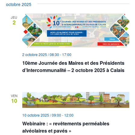
octobre 2025
JEU
2
2 octobre 2025 / 08:30
-
17:00
10ème Journée des Maires et des Présidents
d’Intercommunalité – 2 octobre 2025 à Calais
Complexe Calypso
730 Rue Roger Martin du Gard, Calais
VEN
10
10 octobre 2025 / 09:00
-
12:00
Webinaire : « revêtements perméables
alvéolaires et pavés »