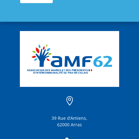

39 Rue d’Amiens,
62000 Arras