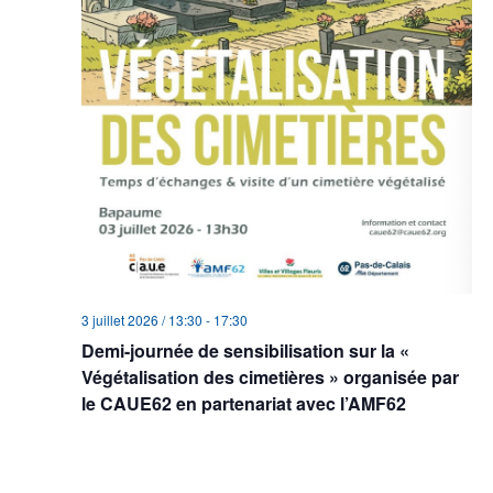
3 juillet 2026 / 13:30
-
17:30
Demi-journée de sensibilisation sur la «
Végétalisation des cimetières » organisée par
le CAUE62 en partenariat avec l’AMF62
Salle du conseil - Mairie de Bapaume
36 Place Faidherbe,
BAPAUME, France