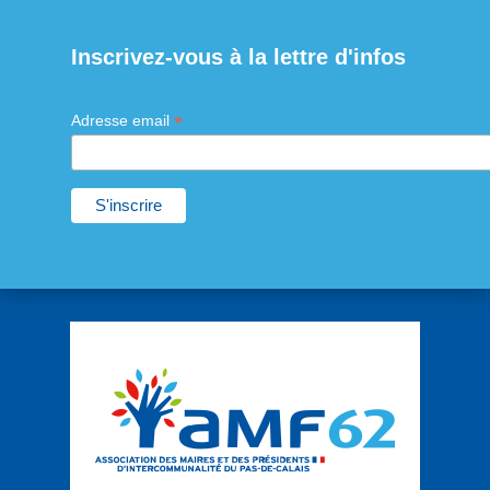
Inscrivez-vous à la lettre d'infos
*
Adresse email