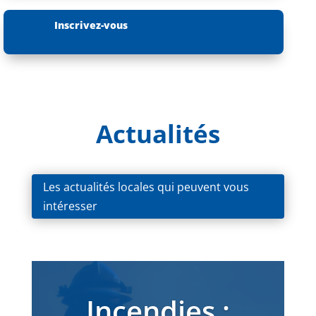
Inscrivez-vous
Actualités
Les actualités locales qui peuvent vous
intéresser
Incendies :