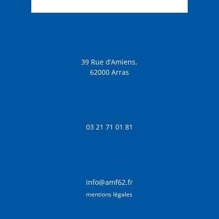
39 Rue d’Amiens,
62000 Arras
03 21 71 01 81
info@amf62.fr
mentions légales