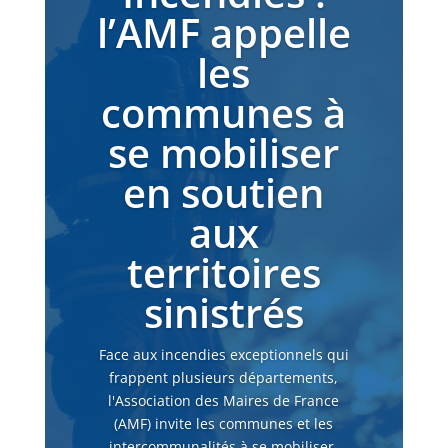
l’AMF appelle
les
communes à
se mobiliser
en soutien
aux
territoires
sinistrés
Face aux incendies exceptionnels qui
frappent plusieurs départements,
l'Association des Maires de France
(AMF) invite les communes et les
intercommunalités à se mobiliser.