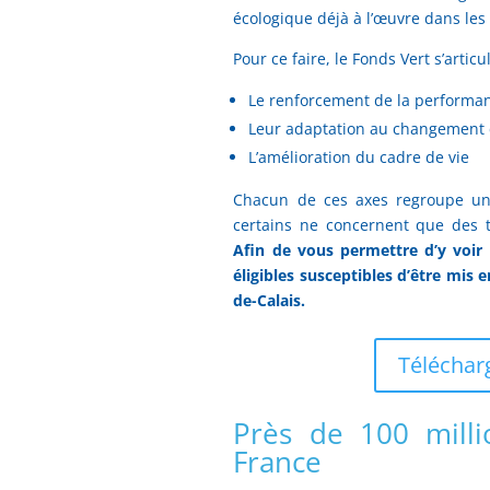
écologique déjà à l’œuvre dans les t
Pour ce faire, le Fonds Vert s’artic
Le renforcement de la performan
Leur adaptation au changement 
L’amélioration du cadre de vie
Chacun de ces axes regroupe un 
certains ne concernent que des t
Afin de vous permettre d’y voir 
éligibles susceptibles d’être mi
de-Calais.
Télécharg
Près de 100 milli
France