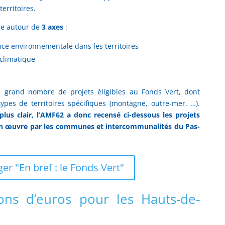
erritoires.
ule autour de
3 axes
:
ce environnementale dans les territoires
climatique
grand nombre de projets éligibles au Fonds Vert, dont
ypes de territoires spécifiques (montagne, outre-mer, …).
plus clair, l’AMF62 a donc recensé ci-dessous les projets
s en œuvre par les communes et intercommunalités du Pas-
er "En bref : le Fonds Vert"
ons d’euros pour les Hauts-de-