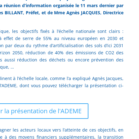
la réunion d’information organisée le 11 mars dernier par
es BILLANT, Préfet, et de Mme Agnès JACQUES, Directrice
ue, les objectifs fixés à l’échelle nationale sont clairs :
à effet de serre de 55% au niveau européen en 2030 et
n par deux du rythme d’artificialisation des sols d’ici 2031
à horizon 2050, réduction de 40% des émissions de CO2 des
is aussi réduction des déchets ou encore prévention des
ique, …
linent à l’échelle locale, comme l’a expliqué Agnès Jacques,
l’ADEME, dont vous pouvez télécharger la présentation ci-
r la présentation de l'ADEME
gner les acteurs locaux vers l’atteinte de ces objectifs, en
âce à des moyens financiers supplémentaires, la transition