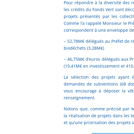
Pour répondre à la diversité des ré
les crédits du Fonds Vert sont déco
projets présentés par les collecti
Comme l’a rappelé Monsieur le Préf
correspondent à une enveloppe d
– 52,78M€ délégués au Préfet de rég
biodéchets (3,28M€)
– 46,75M€ d’euros délégués aux Pr
(19,41M€ en investissement et 410,
La sélection des projets ayant 
demandes de subventions (68 doss
vous encourage à déposer la vôtr
renseignement.
Notons que, comme précisé par Mon
la réalisation de projets dans les t
et qu’une priorisation des projets