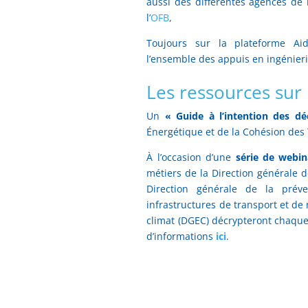
aussi des différentes agences de
l’
OFB
,
Toujours sur la plateforme Aides
l’ensemble des appuis en ingénier
Les ressources sur 
Un
« Guide à l’intention des dé
Énergétique et de la Cohésion des 
À l’occasion d’une
série de webin
métiers de la Direction générale 
Direction générale de la préve
infrastructures de transport et de 
climat (DGEC) décrypteront chaque 
d’informations
ici
.