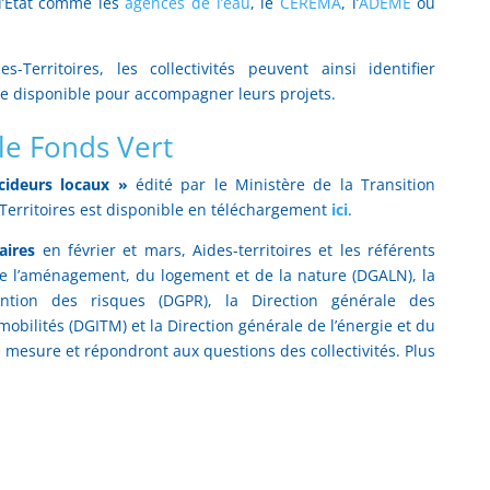
 l’État comme les
agences de l’eau
, le
CEREMA
, l’
ADEME
ou
-Territoires, les collectivités peuvent ainsi identifier
ie disponible pour accompagner leurs projets.
le Fonds Vert
cideurs locaux »
édité par le Ministère de la Transition
Territoires est disponible en téléchargement
ici
.
aires
en février et mars, Aides-territoires et les référents
de l’aménagement, du logement et de la nature (DGALN), la
ntion des risques (DGPR), la Direction générale des
mobilités (DGITM) et la Direction générale de l’énergie et du
mesure et répondront aux questions des collectivités. Plus