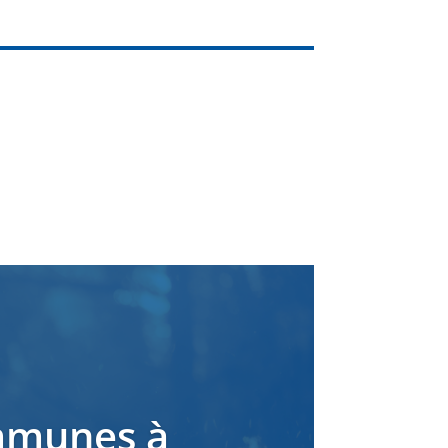
ommunes à