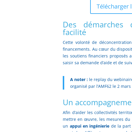
Télécharger l
Des démarches d
facilité
Cette volonté de déconcentration
financements. Au cœur du disposit
les soutiens financiers proposés aux
saisir sa demande d’aide et de suiv
A noter :
le replay du webinair
organisé par l’AMF62 le 2 mars
Un accompagnement
Afin d’aider les collectivités terri
mettre en œuvre, les mesures du
un
appui en ingénierie
de la part 