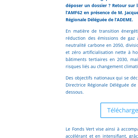
déposer un dossier ? Retour sur 
l’AMF62 en présence de M. Jacqu
Régionale Déléguée de l’ADEME.
En matière de transition énergétiq
réduction des émissions de gaz 
neutralité carbone en 2050, divisio
et zéro artificialisation nette 
bâtiments tertiaires en 2030, ma
risques liés au changement climat
Des objectifs nationaux qui se déc
Directrice Régionale Déléguée de 
dessous.
Télécharge
Le Fonds Vert vise ainsi à accompa
accélérant et en intensifiant, gr