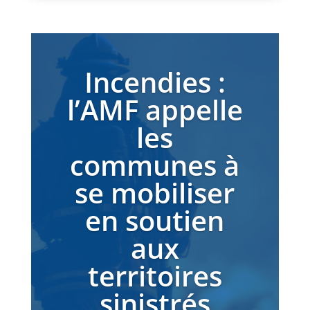
Incendies :
l’AMF appelle
les
communes à
se mobiliser
en soutien
aux
territoires
sinistrés