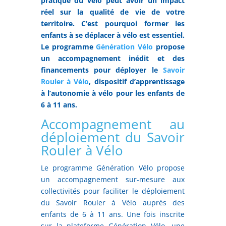
pratique du vélo peut avoir un impact
réel sur la qualité de vie de votre
territoire. C’est pourquoi former les
enfants à se déplacer à vélo est essentiel.
Le programme
Génération Vélo
propose
un accompagnement inédit et des
financements pour déployer le
Savoir
Rouler à Vélo
, dispositif d’apprentissage
à l’autonomie à vélo pour les enfants de
6 à 11 ans.
Accompagnement au
déploiement du Savoir
Rouler à Vélo
Le programme Génération Vélo propose
un accompagnement sur-mesure aux
collectivités pour faciliter le déploiement
du Savoir Rouler à Vélo auprès des
enfants de 6 à 11 ans. Une fois inscrite
sur la plateforme Génération Vélo, une