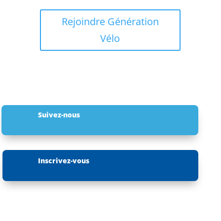
Rejoindre Génération
Vélo
Suivez-nous
Inscrivez-vous