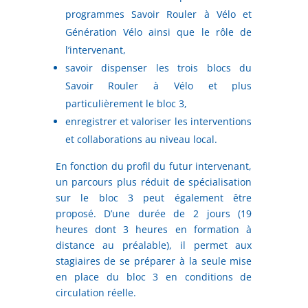
programmes Savoir Rouler à Vélo et
Génération Vélo ainsi que le rôle de
l’intervenant,
savoir dispenser les trois blocs du
Savoir Rouler à Vélo et plus
particulièrement le bloc 3,
enregistrer et valoriser les interventions
et collaborations au niveau local.
En fonction du profil du futur intervenant,
un parcours plus réduit de spécialisation
sur le bloc 3 peut également être
proposé. D’une durée de 2 jours (19
heures dont 3 heures en formation à
distance au préalable), il permet aux
stagiaires de se préparer à la seule mise
en place du bloc 3 en conditions de
circulation réelle.