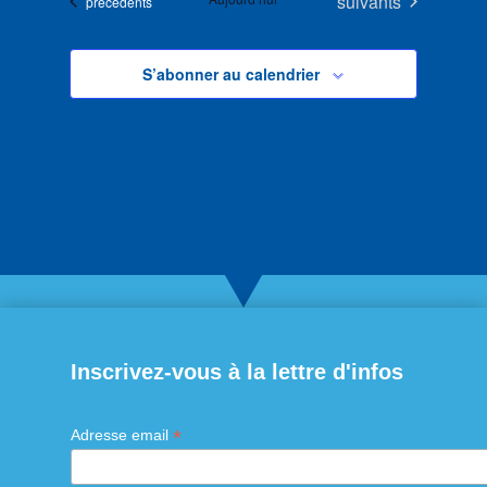
Évènements
suivants
Évènements
précédents
S’abonner au calendrier
Inscrivez-vous à la lettre d'infos
*
Adresse email