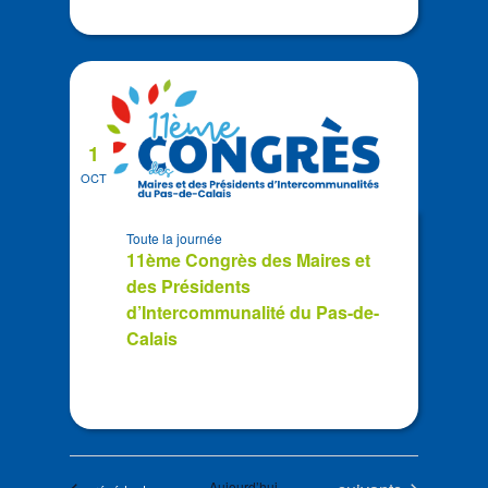
1
OCT
Toute la journée
11ème Congrès des Maires et
des Présidents
d’Intercommunalité du Pas-de-
Calais
Aujourd’hui