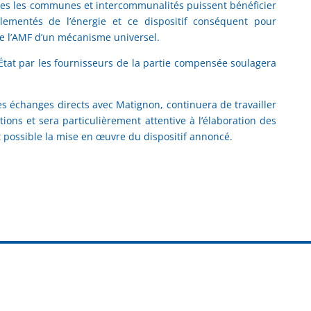
tes les communes et intercommunalités puissent bénéficier
glementés de l’énergie et ce dispositif conséquent pour
de l’AMF d’un mécanisme universel.
l’État par les fournisseurs de la partie compensée soulagera
ses échanges directs avec Matignon, continuera de travailler
tions et sera particulièrement attentive à l’élaboration des
 possible la mise en œuvre du dispositif annoncé.