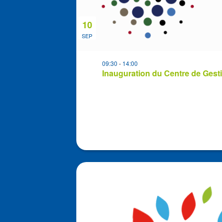
10
SEP
09:30
-
14:00
Inauguration du Centre de Gest