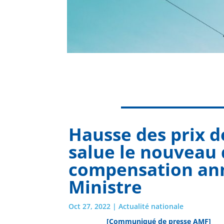
Hausse des prix de
salue le nouveau 
compensation ann
Ministre
Oct 27, 2022
|
Actualité nationale
[Communiqué de presse AMF]