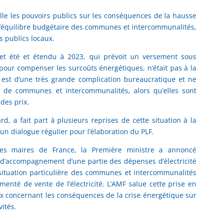
lle les pouvoirs publics sur les conséquences de la hausse
 l’équilibre budgétaire des communes et intercommunalités,
s publics locaux.
 cet été et étendu à 2023, qui prévoit un versement sous
our compenser les surcoûts énergétiques, n’était pas à la
f est d’une très grande complication bureaucratique et ne
é de communes et intercommunalités, alors qu’elles sont
des prix.
rd, a fait part à plusieurs reprises de cette situation à la
un dialogue régulier pour l’élaboration du PLF.
des maires de France, la Première ministre a annoncé
 d’accompagnement d’une partie des dépenses d’électricité
a situation particulière des communes et intercommunalités
menté de vente de l’électricité. L’AMF salue cette prise en
ux concernant les conséquences de la crise énergétique sur
vités.