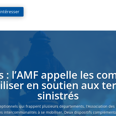
 intéresser
s : l’AMF appelle les c
liser en soutien aux ter
sinistrés
eptionnels qui frappent plusieurs départements, l'Association des
es intercommunalités à se mobiliser. Deux dispositifs complémenta