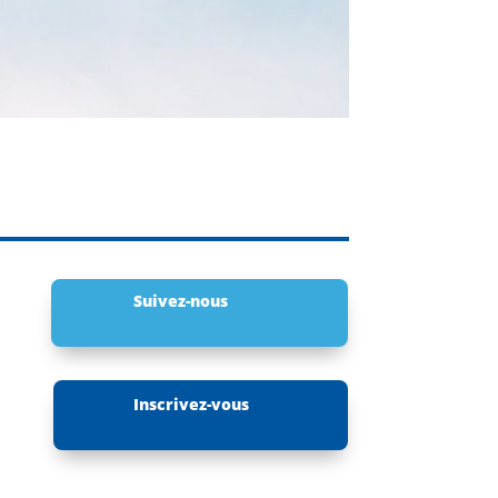
Suivez-nous
Inscrivez-vous