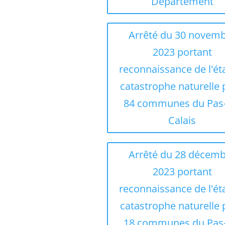
Département
Arrêté du 30 novem
2023 portant
reconnaissance de l'ét
catastrophe naturelle
84 communes du Pas
Calais
Arrêté du 28 décem
2023 portant
reconnaissance de l'ét
catastrophe naturelle
18 communes du Pas