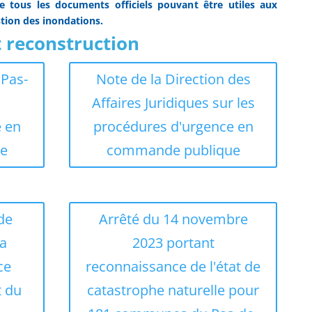
 tous les documents officiels pouvant être utiles aux
tion des inondations.
t reconstruction
 Pas-
Note de la Direction des
Affaires Juridiques sur les
 en
procédures d'urgence en
e
commande publique
de
Arrêté du 14 novembre
la
2023 portant
ce
reconnaissance de l'état de
t du
catastrophe naturelle pour