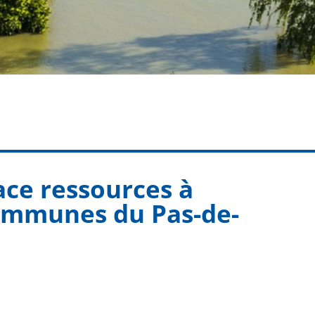
ace ressources à
communes du Pas-de-