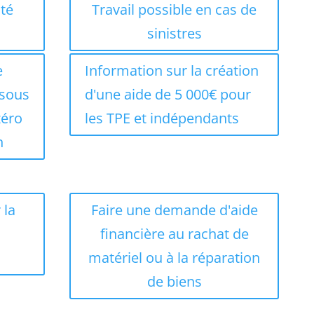
ité
Travail possible en cas de
sinistres
e
Information sur la création
 sous
d'une aide de 5 000€ pour
zéro
les TPE et indépendants
n
 la
Faire une demande d'aide
financière au rachat de
matériel ou à la réparation
de biens