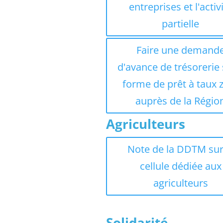
entreprises et l'activ
partielle
Faire une demand
d'avance de trésorerie
forme de prêt à taux 
auprès de la Régio
Agriculteurs
Note de la DDTM sur
cellule dédiée aux
agriculteurs
Solidarité