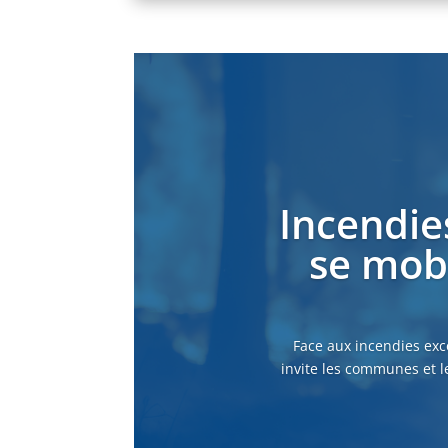
Incendie
se mobi
Face aux incendies exc
invite les communes et l