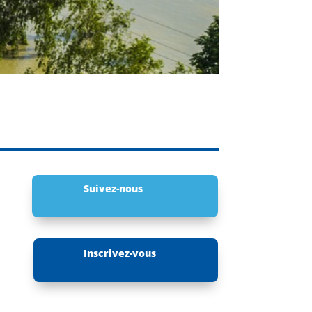
Suivez-nous
Inscrivez-vous