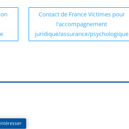
ion
Contact de France Victimes pour
l'accompagnement
ge
juridique/assurance/psychologique
 intéresser