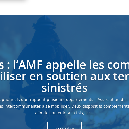
s : l’AMF appelle les c
liser en soutien aux ter
sinistrés
eptionnels qui frappent plusieurs départements, l'Association des
es intercommunalités à se mobiliser. Deux dispositifs complémenta
afin de soutenir, à la fois, les...
Lire plus