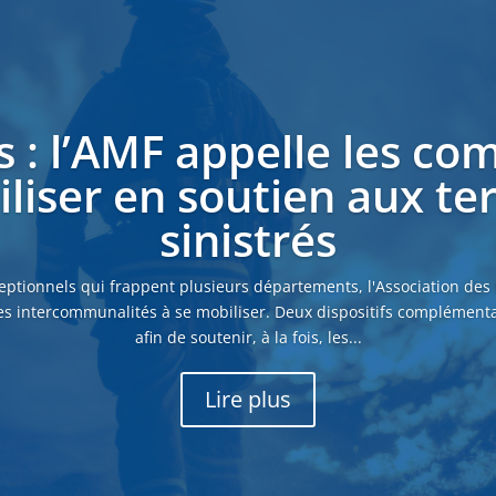
s : l’AMF appelle les c
liser en soutien aux ter
sinistrés
eptionnels qui frappent plusieurs départements, l'Association des
es intercommunalités à se mobiliser. Deux dispositifs complémenta
afin de soutenir, à la fois, les...
Lire plus