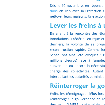
Dès le 10 novembre, en réponse à
dons
en lien avec la Protection Ci
nettoyer leurs maisons. Une action
Lever les freins à
En allant à la rencontre des él
inondations, Frédéric Leturque et
derniers, la volonté de se proj
reconstruction rapide. Comme lor
Sénat, ont ainsi été évoqués : l
millions d’euros) face à l’amp
subvention ou encore la nécessit
charge des collectivités. Autan
interpellant les autorités et minis
Réinterroger la g
Enfin, les témoignages d’élus lor
réinterroger la gouvernance de l
dernier. L’AMF62, determinée 