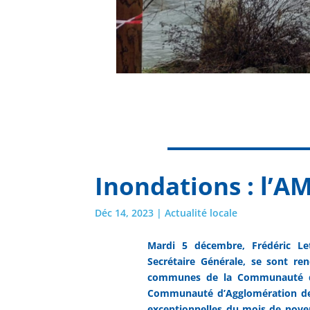
Inondations : l’A
Déc 14, 2023
|
Actualité locale
Mardi 5 décembre, Frédéric Let
Secrétaire Générale, se sont re
communes de la Communauté de
Communauté d’Agglomération des 
exceptionnelles du mois de nove