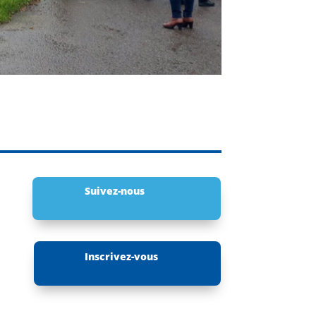
Suivez-nous
Inscrivez-vous