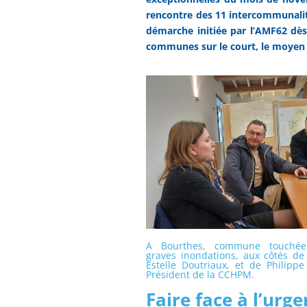
rencontre des 11 intercommunalit
démarche initiée par l’AMF62 dès
communes sur le court, le moyen 
A Bourthes, commune touché
graves inondations, aux côtés de
Estelle Doutriaux, et de Philipp
Président de la CCHPM.
Faire face à l’urg