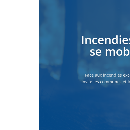
Incendie
se mobi
Face aux incendies exc
invite les communes et l