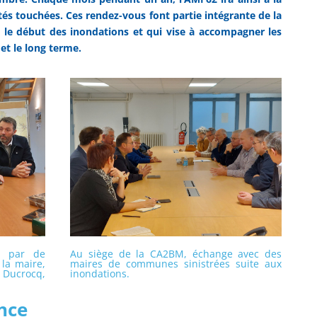
és touchées. Ces rendez-vous font partie intégrante de la
 le début des inondations et qui vise à accompagner les
et le long terme.
e par de
Au siège de la CA2BM, échange avec des
 la maire,
maires de communes sinistrées suite aux
e Ducrocq,
inondations.
ence