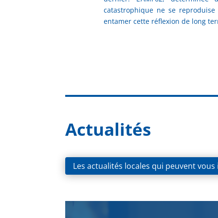
catastrophique ne se reproduise 
entamer cette réflexion de long te
Actualités
Les actualités locales qui peuvent vous