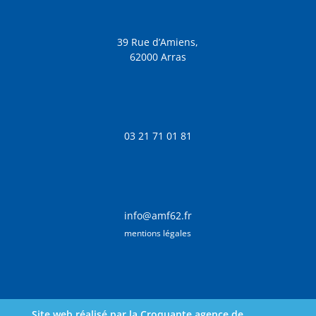
39 Rue d’Amiens,
62000 Arras
03 21 71 01 81
info@amf62.fr
mentions légales
Site web réalisé par la Croquante agence de