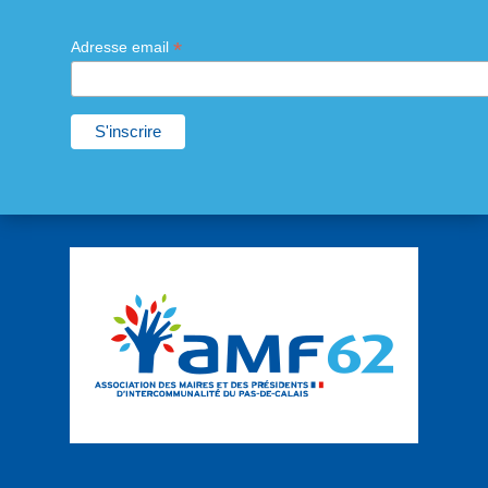
*
Adresse email