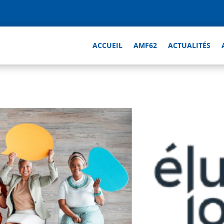
ACCUEIL
AMF62
ACTUALITÉS