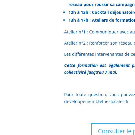
réseau pour réussir sa campag
12h à 13h : Cocktail déjeunatoir
13h à 17h : Ateliers de formati
Atelier n°1 : Communiquer avec au
Atelier n°2 : Renforcer son réseau 
Les différentes intervenantes de c
Cette formation est également p
collectivité jusqu’au 7 mai.
Pour toute question, vous pouve
developpement@elueslocales.fr
Consulter le 