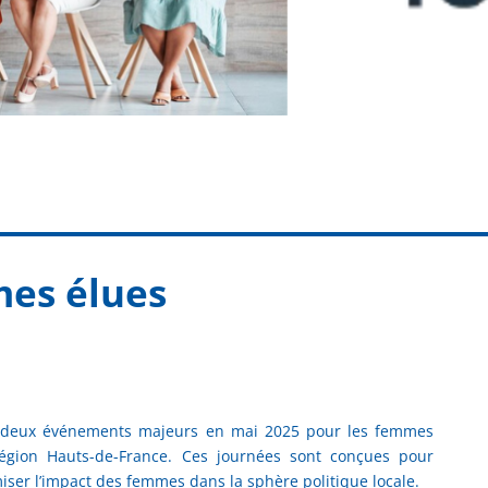
es élues
e deux événements majeurs en mai 2025 pour les femmes
égion Hauts-de-France. Ces journées sont conçues pour
ser l’impact des femmes dans la sphère politique locale.