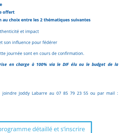
ne
e offert
on au choix entre les 2 thématiques suivantes
thenticité et impact
et son influence pour fédérer
ette journée sont en cours de confirmation.
rise en charge à 100% via le DIF élu ou le budget de la
z joindre Joddy Labarre au 07 85 79 23 55 ou par mail :
programme détaillé et s’inscrire