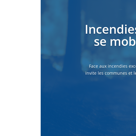
Incendie
se mobi
Face aux incendies exc
invite les communes et l