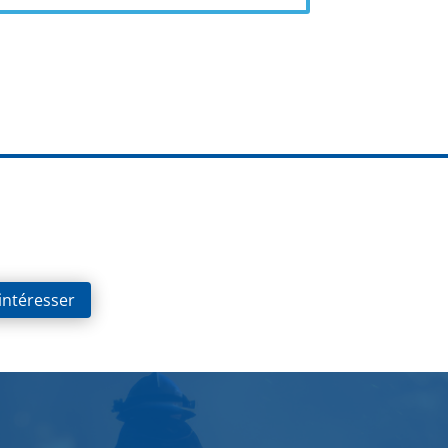
 intéresser