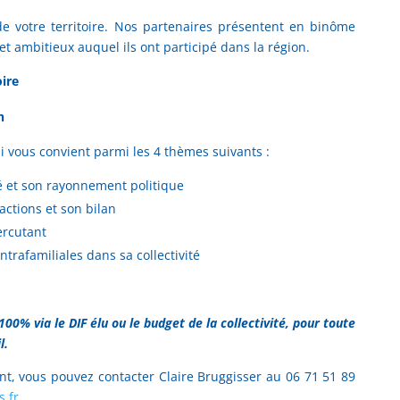
e votre territoire. Nos partenaires présentent en binôme
et ambitieux auquel ils ont participé dans la région.
oire
n
ui vous convient parmi les 4 thèmes suivants :
ité et son rayonnement politique
 actions et son bilan
ercutant
intrafamiliales dans sa collectivité
00% via le DIF élu ou le budget de la collectivité, pour toute
l.
nt, vous pouvez contacter Claire Bruggisser au 06 71 51 89
s.fr
.