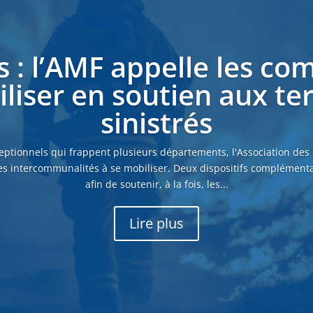
s : l’AMF appelle les c
liser en soutien aux ter
sinistrés
eptionnels qui frappent plusieurs départements, l'Association des
es intercommunalités à se mobiliser. Deux dispositifs complémenta
afin de soutenir, à la fois, les...
Lire plus