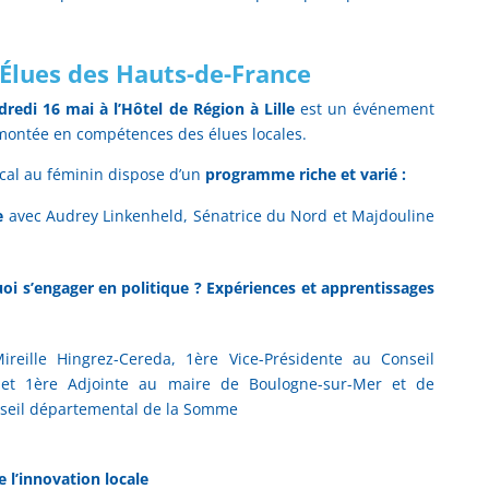
Élues des Hauts-de-France
dredi 16 mai à l’Hôtel de Région à Lille
est un événement
montée en compétences des élues locales.
cal au féminin dispose d’un
programme riche et varié :
re
avec Audrey Linkenheld, Sénatrice du Nord et Majdouline
uoi s’engager en politique ? Expériences et apprentissages
reille Hingrez-Cereda, 1ère Vice-Présidente au Conseil
 et 1ère Adjointe au maire de Boulogne-sur-Mer et de
onseil départemental de la Somme
 l’innovation locale