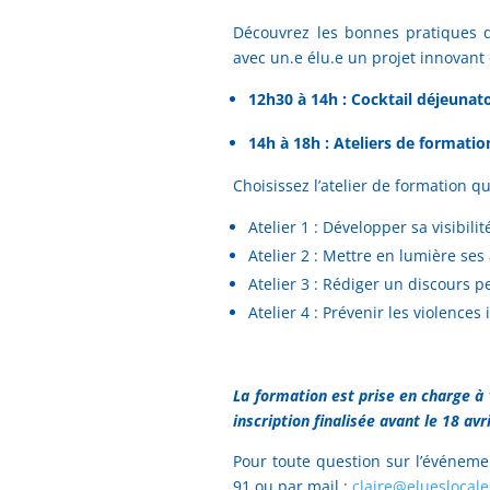
Découvrez les bonnes pratiques d
avec un.e élu.e un projet innovant 
12h30 à 14h : Cocktail déjeunat
14h à 18h : Ateliers de formatio
Choisissez l’atelier de formation q
Atelier 1 : Développer sa visibil
Atelier 2 : Mettre en lumière ses
Atelier 3 : Rédiger un discours p
Atelier 4 : Prévenir les violences 
La formation est prise en charge à 1
inscription finalisée avant le 18 avri
Pour toute question sur l’événeme
91 ou par mail :
claire@elueslocale