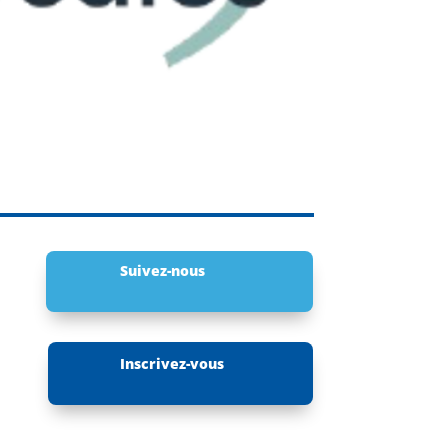
Suivez-nous
Inscrivez-vous