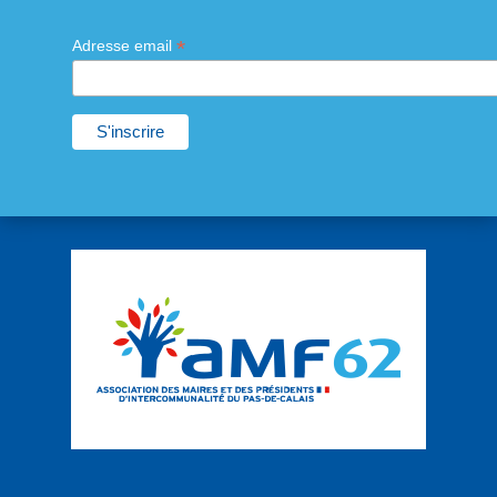
*
Adresse email