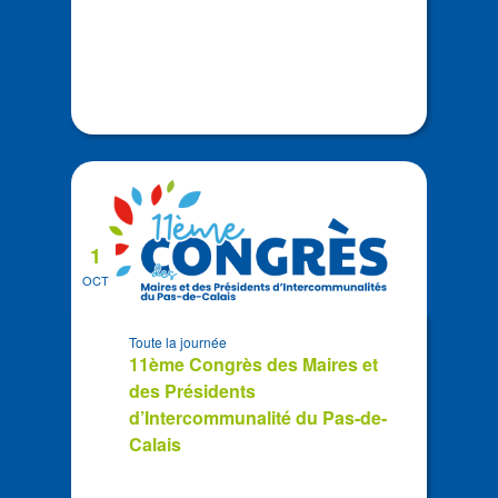
1
OCT
Toute la journée
11ème Congrès des Maires et
des Présidents
d’Intercommunalité du Pas-de-
Calais