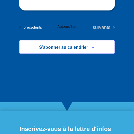
Évènements
Aujourd’hui
suivants
Évènements
précédents
S’abonner au calendrier
Inscrivez-vous à la lettre d'infos