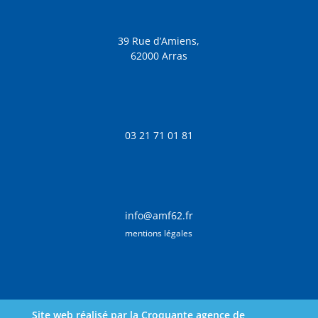
39 Rue d’Amiens,
62000 Arras
03 21 71 01 81
info@amf62.fr
mentions légales
Site web réalisé par la Croquante agence de