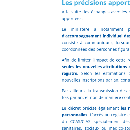
Les précisions appor
À la suite des échanges avec les r
apportées.
Le ministère a notamment 
d’accompagnement individuel des
consiste à communiquer, lorsqu
coordonnées des personnes figuran
Afin de limiter l’impact de cett
seules les nouvelles attribution
registre.
Selon les estimations 
nouvelles inscriptions par an, contr
Par ailleurs, la transmission de
fois par an, et non de manière con
Le décret précise également
les 
personnelles.
L’accès au registre
du CCAS/CIAS spécialement désig
sanitaires, sociaux ou médico-s