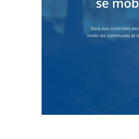
se mobi
Face aux incendies exc
invite les communes et l