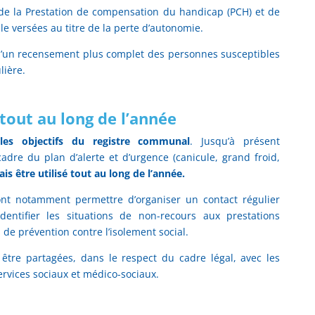
 de la Prestation de compensation du handicap (PCH) et de
ale versées au titre de la perte d’autonomie.
’un recensement plus complet des personnes susceptibles
lière.
 tout au long de l’année
les objectifs du registre communal
. Jusqu’à présent
adre du plan d’alerte et d’urgence (canicule, grand froid,
is être utilisé tout au long de l’année.
ront notamment permettre d’organiser un contact régulier
identifier les situations de non-recours aux prestations
 de prévention contre l’isolement social.
tre partagées, dans le respect du cadre légal, avec les
ervices sociaux et médico-sociaux.