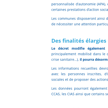
personnalisée d’autonomie (APA),
certaines prestations d’action soci
Les communes disposeront ainsi d
de nécessiter une attention particu
Des finalités élargies
Le décret modifie également 
principalement mobilisé dans le c
crise sanitaire…),
il pourra désorma
Les informations recueillies dev
avec les personnes inscrites, d’
sociales et de proposer des actions
Les données pourront également ê
CCAS, les CIAS ainsi que certains s