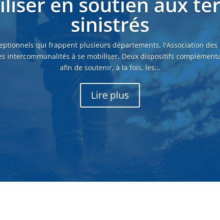
liser en soutien aux ter
sinistrés
eptionnels qui frappent plusieurs départements, l'Association des
es intercommunalités à se mobiliser. Deux dispositifs complémenta
afin de soutenir, à la fois, les...
Lire plus