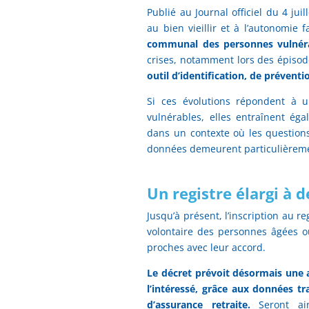
Publié au Journal officiel du 4 juil
au bien vieillir et à l’autonomie f
communal des personnes vulnéra
crises, notamment lors des épisod
outil d’identification, de préventi
Si ces évolutions répondent à u
vulnérables, elles entraînent ég
dans un contexte où les question
données demeurent particulièreme
Un registre élargi à 
Jusqu’à présent, l’inscription au
volontaire des personnes âgées o
proches avec leur accord.
Le décret prévoit désormais une 
l’intéressé, grâce aux données t
d’assurance retraite.
Seront ains