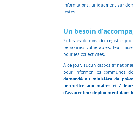
informations, uniquement sur dem
textes.
Un besoin d’accomp
Si les évolutions du registre po
personnes vulnérables, leur mis
pour les collectivités.
À ce jour, aucun dispositif nati
pour informer les communes des
demandé au ministère de prévo
permettre aux maires et à leurs
d’assurer leur déploiement dans l