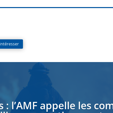
 intéresser
s : l’AMF appelle les c