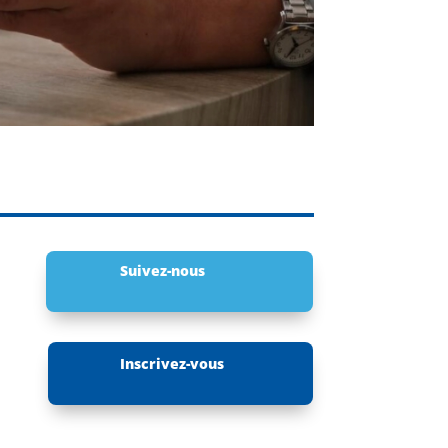
Suivez-nous
Inscrivez-vous