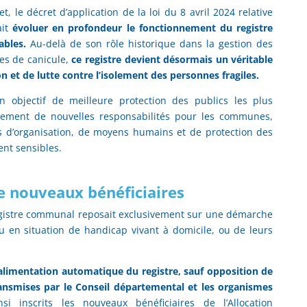
let, le décret d’application de la loi du 8 avril 2024 relative
ait
évoluer en profondeur le fonctionnement du registre
bles.
Au-delà de son rôle historique dans la gestion des
es de canicule,
ce registre devient désormais un véritable
on et de lutte contre l’isolement des personnes fragiles.
n objectif de meilleure protection des publics les plus
alement de nouvelles responsabilités pour les communes,
s d’organisation, de moyens humains et de protection des
nt sensibles.
de nouveaux bénéficiaires
 registre communal reposait exclusivement sur une démarche
u en situation de handicap vivant à domicile, ou de leurs
alimentation automatique du registre, sauf opposition de
ransmises par le Conseil départemental et les organismes
i inscrits les nouveaux bénéficiaires de l’Allocation