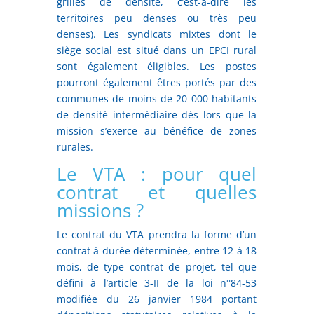
grilles de densité, c’est-à-dire les
territoires peu denses ou très peu
denses). Les syndicats mixtes dont le
siège social est situé dans un EPCI rural
sont également éligibles. Les postes
pourront également êtres portés par des
communes de moins de 20 000 habitants
de densité intermédiaire dès lors que la
mission s’exerce au bénéfice de zones
rurales.
Le VTA : pour quel
contrat et quelles
missions ?
Le contrat du VTA prendra la forme d’un
contrat à durée déterminée, entre 12 à 18
mois, de type contrat de projet, tel que
défini à l’article 3-II de la loi n°84-53
modifiée du 26 janvier 1984 portant