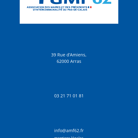
39 Rue d’Amiens,
62000 Arras
03 21 71 01 81
info@amf62.fr
mentions légales