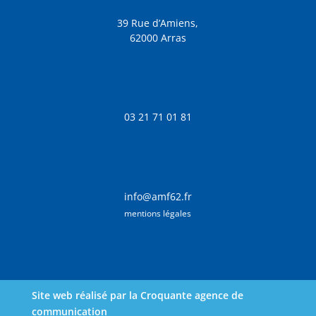
39 Rue d’Amiens,
62000 Arras
03 21 71 01 81
info@amf62.fr
mentions légales
Site web réalisé par la Croquante agence de
communication