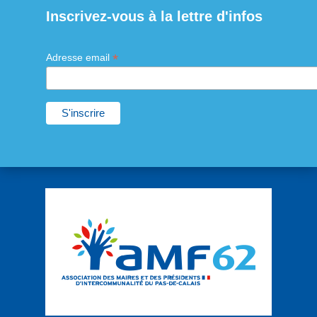
Inscrivez-vous à la lettre d'infos
*
Adresse email