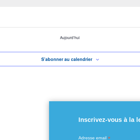
Aujourd’hui
S’abonner au calendrier
Inscrivez-vous à la l
*
Adresse email