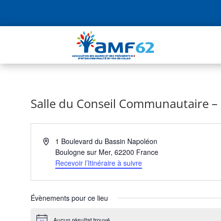
Salle du Conseil Communautaire 
Adresse
1 Boulevard du Bassin Napoléon
Boulogne sur Mer
,
62200
France
Recevoir l’Itinéraire à suivre
Évènements pour ce lieu
Aucun résultat trouvé.