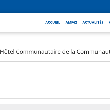
ACCUEIL
AMF62
ACTUALITÉS
– Hôtel Communautaire de la Communaut