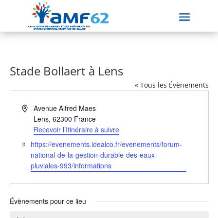
Stade Bollaert à Lens
« Tous les Évènements
Adresse
Avenue Alfred Maes
Lens
,
62300
France
Recevoir l’Itinéraire à suivre
Site
https://evenements.idealco.fr/evenements/forum-
web
national-de-la-gestion-durable-des-eaux-
pluviales-993/informations
Évènements pour ce lieu