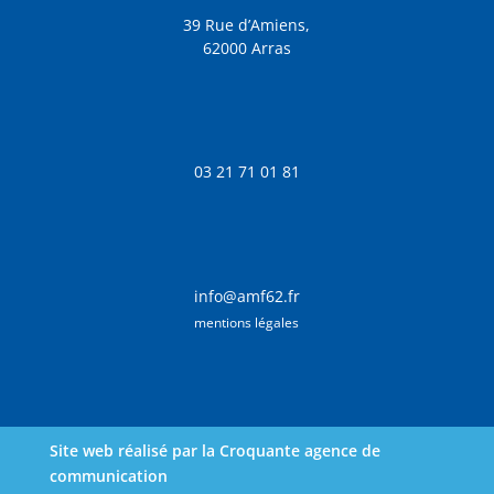
39 Rue d’Amiens,
62000 Arras
03 21 71 01 81
info@amf62.fr
mentions légales
Site web réalisé par la Croquante agence de
communication