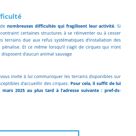
ficulté
à de
nombreuses difficultés qui fragilisent leur activité
. Si
 contraint certaines structures à se réinventer ou à cesser
 des terrains due aux refus systématiques d’installation des
pénalise. Et ce même lorsqu’il s’agit de cirques qui n’ont
e disposent d’aucun animal sauvage
vous invite à lui communiquer les terrains disponibles sur
eptibles d’accueillir des cirques.
Pour cela, il suffit de lui
 mars 2025 au plus tard à l’adresse suivante : pref-ds-