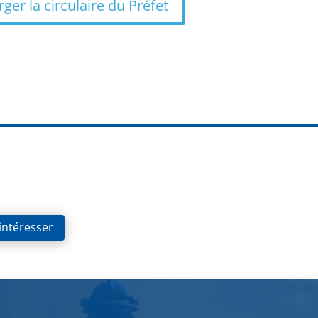
ger la circulaire du Préfet
 intéresser