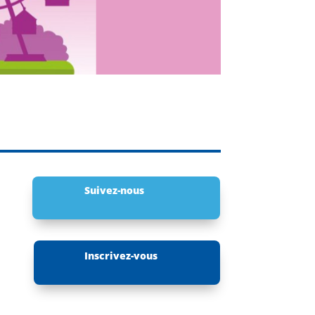
Suivez-nous
Inscrivez-vous