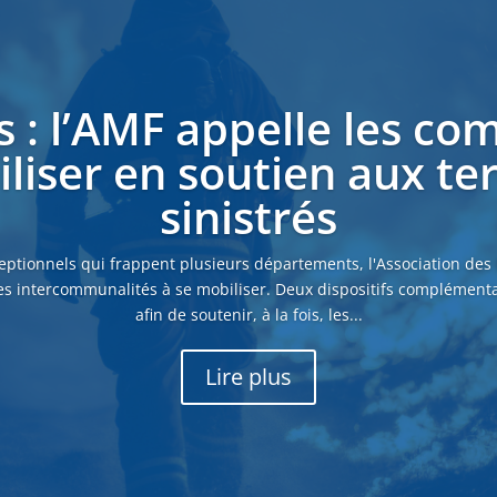
s : l’AMF appelle les c
liser en soutien aux ter
sinistrés
eptionnels qui frappent plusieurs départements, l'Association des
es intercommunalités à se mobiliser. Deux dispositifs complémenta
afin de soutenir, à la fois, les...
Lire plus