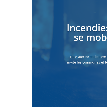
Incendie
se mobi
Face aux incendies exc
invite les communes et l