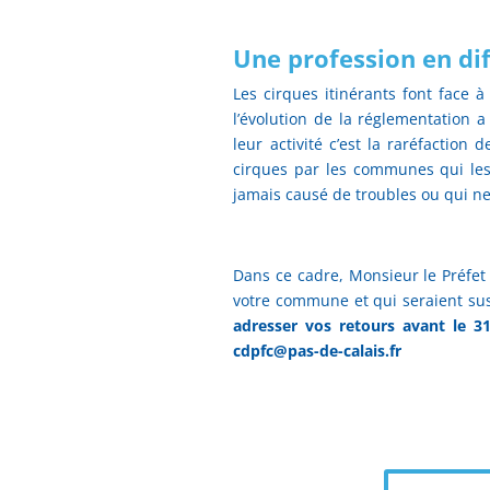
Une profession en dif
Les cirques itinérants font face 
l’évolution de la réglementation a
leur activité c’est la raréfaction
cirques par les communes qui les 
jamais causé de troubles ou qui n
Dans ce cadre, Monsieur le Préfet 
votre commune et qui seraient susc
adresser vos retours avant le 31
cdpfc@pas-de-calais.fr