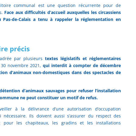
rritoire communal est une question récurrente pour de
s.
Face aux difficultés d’accueil auxquelles les circassiens
u Pas-de-Calais a tenu à rappeler la réglementation en
re précis
ncadrée par plusieurs
textes législatifs et réglementaires
u 30 novembre 2021,
qui interdit à compter de décembre
tation d’animaux non-domestiques dans des spectacles de
 détention d’animaux sauvages pour refuser l’installation
a commune ne peut constituer un motif de refus.
iller à la délivrance d’une autorisation d’occupation
 nécessaire. Ils doivent aussi s’assurer du respect des
pour les chapiteaux, les gradins et les installations