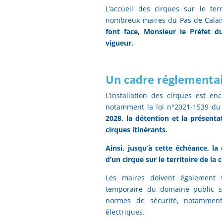
L’accueil des cirques sur le te
nombreux maires du Pas-de-Calai
font face, Monsieur le Préfet d
vigueur.
Un cadre réglementai
L’installation des cirques est e
notamment la loi n°2021-1539 d
2028, la détention et la présen
cirques itinérants.
Ainsi, jusqu’à cette échéance, la
d’un cirque sur le territoire de l
Les maires doivent également ve
temporaire du domaine public si
normes de sécurité, notamment 
électriques.