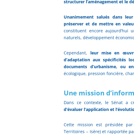
structurer l’aménagement et le d
Unanimement salués dans leur 
préserver et de mettre en valeu
constituent encore aujourd’hui u
naturels, développement économiqu
Cependant,
leur mise en œuvre
d’adaptation aux spécificités lo
documents d’urbanisme, ou en
écologique, pression foncière, chan
Une mission d’inform
Dans ce contexte, le Sénat a c
d’évaluer l’application et l’évoluti
Cette mission est présidée par
Territoires – Isère) et rapportée 