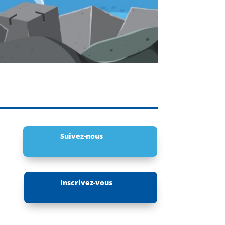
Suivez-nous
Inscrivez-vous