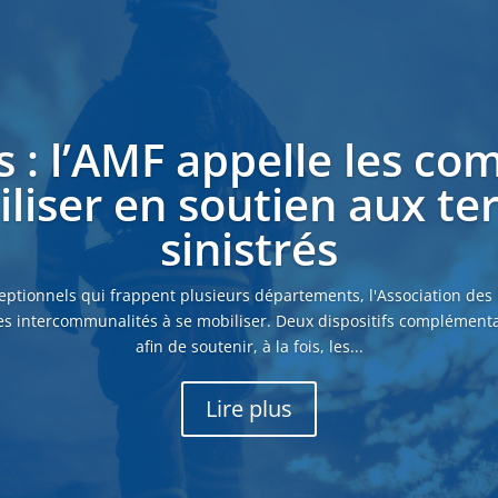
s : l’AMF appelle les c
liser en soutien aux ter
sinistrés
eptionnels qui frappent plusieurs départements, l'Association des
es intercommunalités à se mobiliser. Deux dispositifs complémenta
afin de soutenir, à la fois, les...
Lire plus