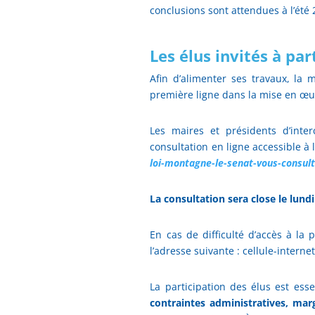
conclusions sont attendues à l’été 
Les élus invités à pa
Afin d’alimenter ses travaux, la 
première ligne dans la mise en œuvr
Les maires et présidents d’inte
consultation en ligne accessible à 
loi-montagne-le-senat-vous-consul
La consultation sera close le lund
En cas de difficulté d’accès à la 
l’adresse suivante : cellule-interne
La participation des élus est esse
contraintes administratives, ma