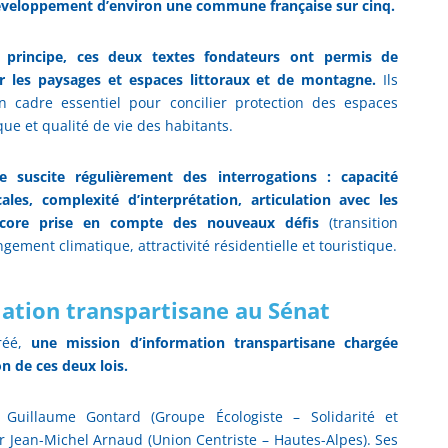
éveloppement d’environ une commune française sur cinq.
principe, ces deux textes fondateurs ont permis de
r les paysages et espaces littoraux et de montagne.
Ils
n cadre essentiel pour concilier protection des espaces
e et qualité de vie des habitants.
 suscite régulièrement des interrogations : capacité
cales, complexité d’interprétation, articulation avec les
core prise en compte des nouveaux défis
(transition
gement climatique, attractivité résidentielle et touristique.
ation transpartisane au Sénat
réé,
une mission d’information transpartisane chargée
on de ces deux lois.
 Guillaume Gontard (Groupe Écologiste – Solidarité et
par Jean-Michel Arnaud (Union Centriste – Hautes-Alpes). Ses