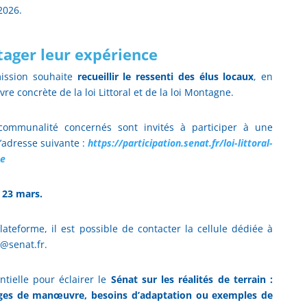
2026.
rtager leur expérience
mission souhaite
recueillir le ressenti des élus locaux
, en
e concrète de la loi Littoral et de la loi Montagne.
rcommunalité concernés sont invités à participer à une
l’adresse suivante :
https://participation.senat.fr/loi-littoral-
te
i 23 mars.
plateforme, il est possible de contacter la cellule dédiée à
t@senat.fr.
ntielle pour éclairer le
Sénat sur les réalités de terrain :
rges de manœuvre, besoins d’adaptation ou exemples de