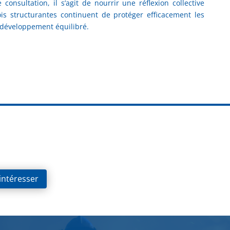
e consultation, il s’agit de nourrir une réflexion collective
ois structurantes continuent de protéger efficacement les
r développement équilibré.
 intéresser