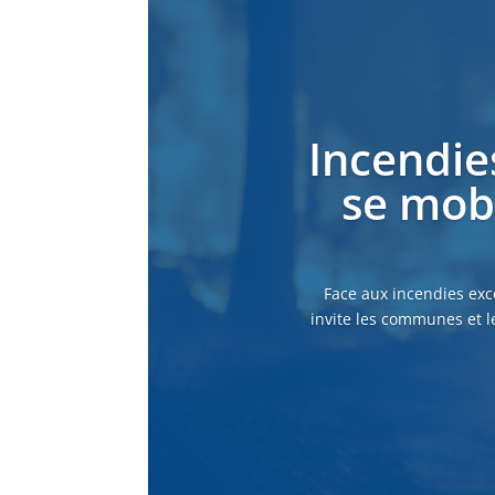
Incendie
se mobi
Face aux incendies exc
invite les communes et l