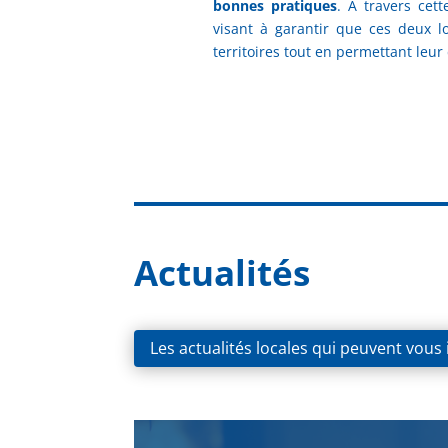
bonnes pratiques
. À travers cett
visant à garantir que ces deux l
territoires tout en permettant leu
Actualités
Les actualités locales qui peuvent vous