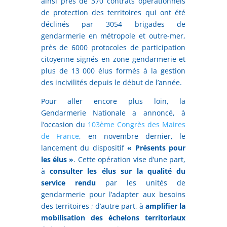
ainsi près de 370 contrats opérationnels
de protection des territoires qui ont été
déclinés par 3054 brigades de
gendarmerie en métropole et outre-mer,
près de 6000 protocoles de participation
citoyenne signés en zone gendarmerie et
plus de 13 000 élus formés à la gestion
des incivilités depuis le début de l’année.
Pour aller encore plus loin, la
Gendarmerie Nationale a annoncé, à
l’occasion du
103ème Congrès des Maires
de France
, en novembre dernier, le
lancement du dispositif
« Présents pour
les élus »
. Cette opération vise d’une part,
à
consulter les élus sur la qualité du
service rendu
par les unités de
gendarmerie pour l’adapter aux besoins
des territoires ; d’autre part, à
amplifier la
mobilisation des échelons territoriaux