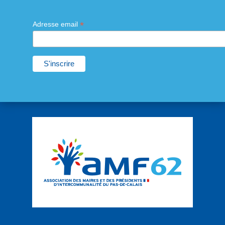
*
Adresse email