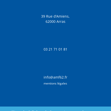
39 Rue d’Amiens,
62000 Arras
03 21 71 01 81
info@amf62.fr
mentions légales