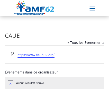
CAUE
« Tous les Évènements
Site
https://www.caue62.org/
web
Évènements dans ce organisateur
Aucun résultat trouvé.
Notice
À venir
Sélectionnez
une