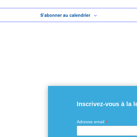
S’abonner au calendrier
Inscrivez-vous à la l
*
Adresse email