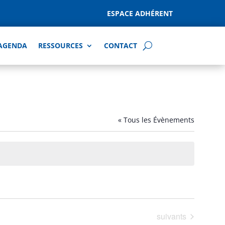
ESPACE ADHÉRENT
AGENDA
RESSOURCES
CONTACT
« Tous les Évènements
Évènements
suivants