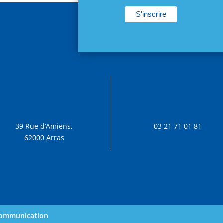
39 Rue d’Amiens,
03 21 71 01 81
62000 Arras
 communication