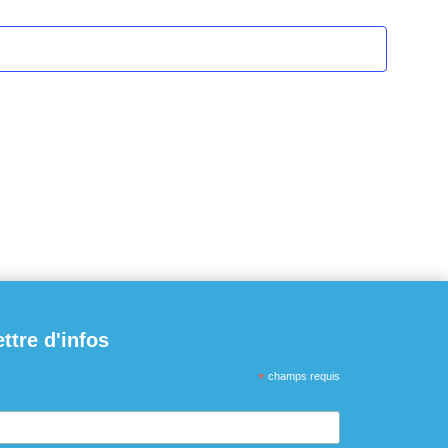
ettre d'infos
*
champs requis