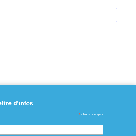
ettre d'infos
*
champs requis