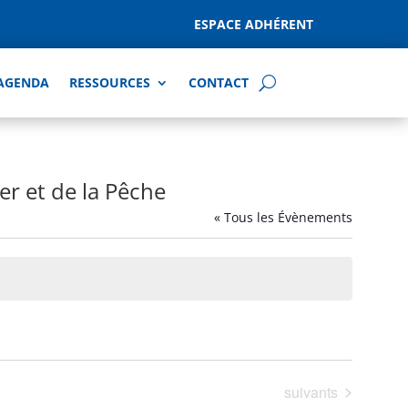
ESPACE ADHÉRENT
AGENDA
RESSOURCES
CONTACT
Mer et de la Pêche
« Tous les Évènements
Évènements
suivants