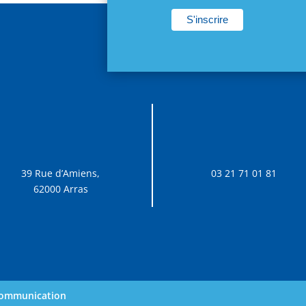
39 Rue d’Amiens,
03 21 71 01 81
62000 Arras
 communication