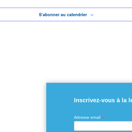
S’abonner au calendrier
Inscrivez-vous à la l
*
Adresse email