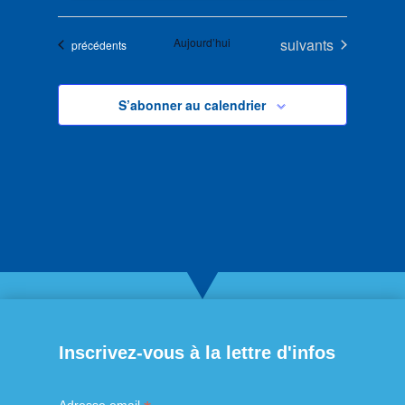
Évènements
Aujourd’hui
suivants
Évènements
précédents
S’abonner au calendrier
Inscrivez-vous à la lettre d'infos
Adresse email