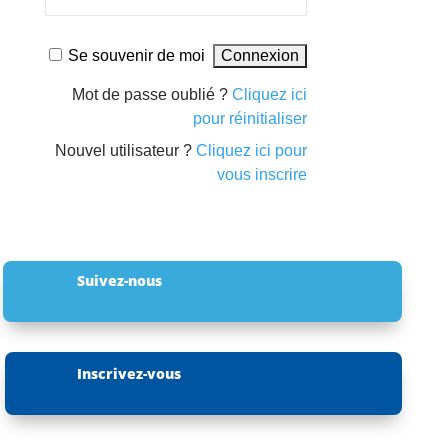
Se souvenir de moi
Mot de passe oublié ?
Cliquez ici
pour réinitialiser
Nouvel utilisateur ?
Cliquez ici pour
vous inscrire
Suivez-nous
Inscrivez-vous