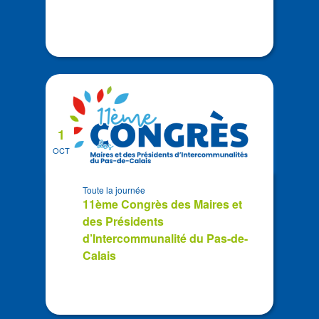
1
OCT
Toute la journée
11ème Congrès des Maires et
des Présidents
d’Intercommunalité du Pas-de-
Calais