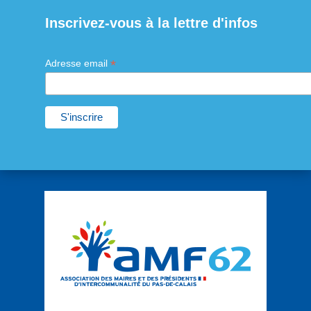
Inscrivez-vous à la lettre d'infos
*
Adresse email