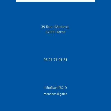
39 Rue d’Amiens,
62000 Arras
03 21 71 01 81
info@amf62.fr
mentions légales