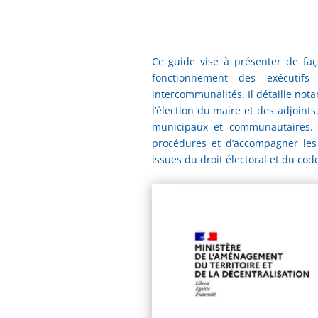
Ce guide vise à présenter de faço
fonctionnement des exécuti
intercommunalités. Il détaille not
l’élection du maire et des adjoints
municipaux et communautaires. S
procédures et d’accompagner les 
issues du droit électoral et du code