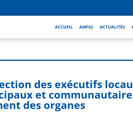
ACCUEIL
AMF62
ACTUALITÉS
élection des exécutifs loca
icipaux et communautaire
ment des organes