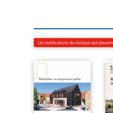
Les publications du kiosque qui peuven