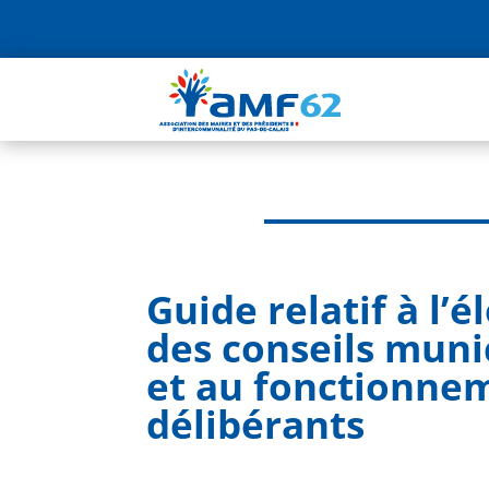
Guide relatif à l’
des conseils mun
et au fonctionne
délibérants