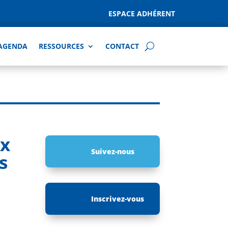
ESPACE ADHÉRENT
AGENDA
RESSOURCES
CONTACT
ux
Suivez-nous
s
Inscrivez-vous