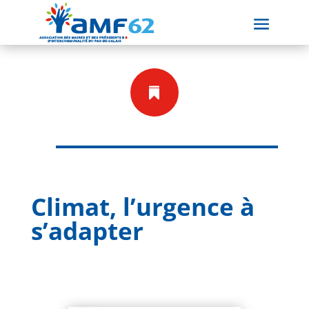

Climat, l’urgence à
s’adapter