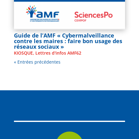
Guide de l’AMF « Cybermalveillance
contre les maires : faire bon usage des
réseaux sociaux »
KIOSQUE
,
Lettres d'infos AMF62
« Entrées précédentes