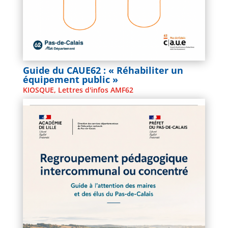
Guide du CAUE62 : « Réhabiliter un
équipement public »
KIOSQUE
,
Lettres d'infos AMF62