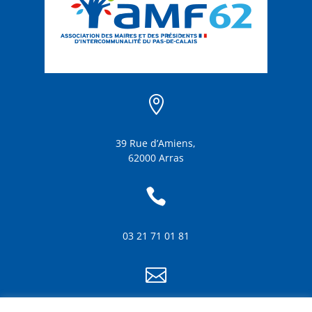

39 Rue d’Amiens,
62000 Arras

03 21 71 01 81
