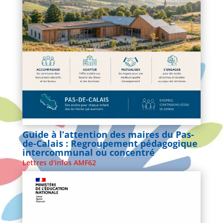
Guide à l’attention des maires du Pas-
de-Calais : Regroupement pédagogique
intercommunal ou concentré
Lettres d'infos AMF62