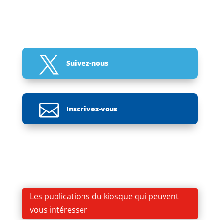

Suivez-nous

Inscrivez-vous
Les publications du kiosque qui peuvent
vous intéresser