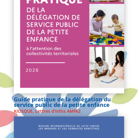
Guide pratique de la délégation du
service public de la petite enfance
KIOSQUE
,
Lettres d'infos AMF62