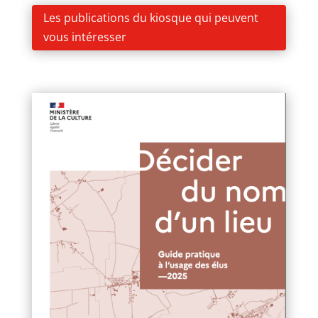
Les publications du kiosque qui peuvent
vous intéresser