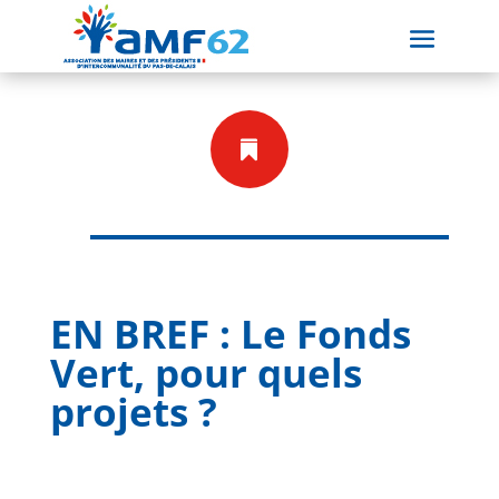

EN BREF : Le Fonds
Vert, pour quels
projets ?