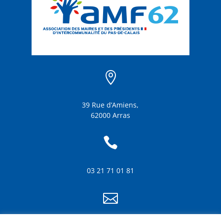

39 Rue d’Amiens,
62000 Arras

03 21 71 01 81
