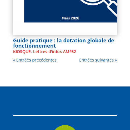
Guide pratique : la dotation globale de
fonctionnement
KIOSQUE
,
Lettres d'infos AMF62
« Entrées précédentes
Entrées suivantes »