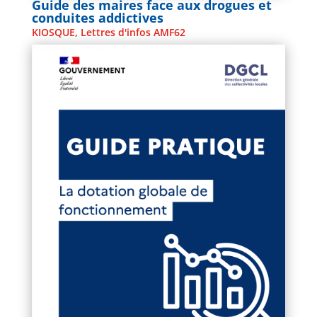
Guide des maires face aux drogues et
conduites addictives
KIOSQUE
,
Lettres d'infos AMF62