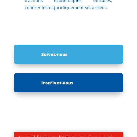
d’actions économiques efficaces,
cohérentes et juridiquement sécurisées.
Suivez-nous
Inscrivez-vous