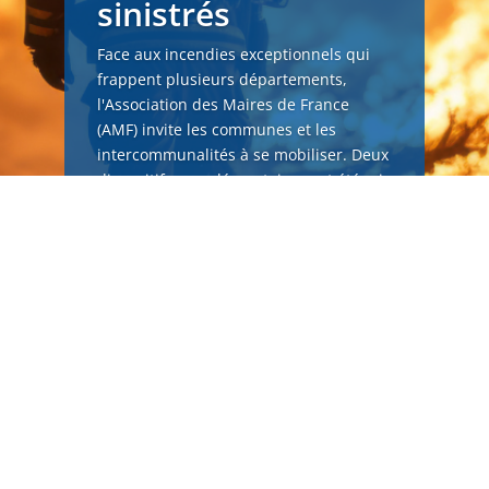
sinistrés
Face aux incendies exceptionnels qui
frappent plusieurs départements,
l'Association des Maires de France
(AMF) invite les communes et les
intercommunalités à se mobiliser. Deux
dispositifs complémentaires ont été mis
en place afin de soutenir, à la...
Lire plus
Inscrivez-vous à la lettre d'infos