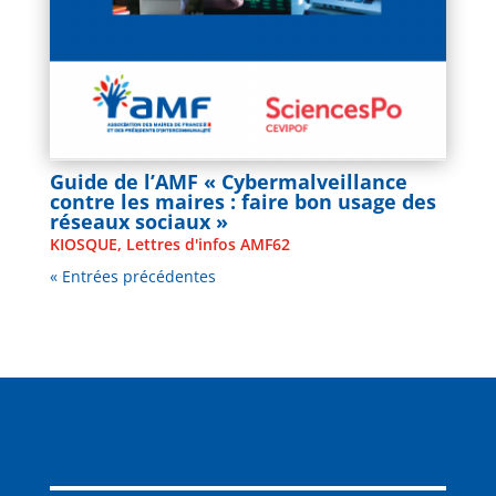
Guide de l’AMF « Cybermalveillance
contre les maires : faire bon usage des
réseaux sociaux »
KIOSQUE
,
Lettres d'infos AMF62
« Entrées précédentes