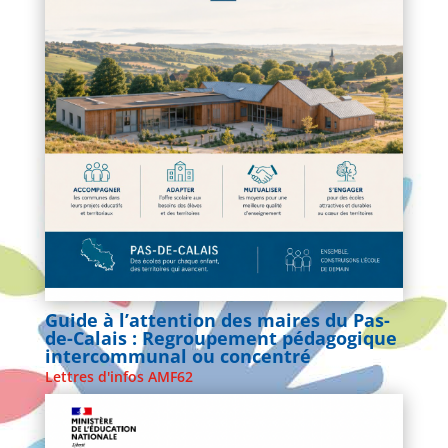
Guide à l’attention des maires du Pas-
de-Calais : Regroupement pédagogique
intercommunal ou concentré
Lettres d'infos AMF62