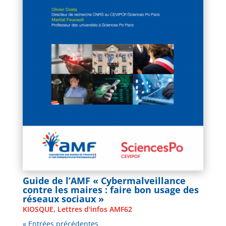
Guide de l’AMF « Cybermalveillance
contre les maires : faire bon usage des
réseaux sociaux »
KIOSQUE
,
Lettres d'infos AMF62
« Entrées précédentes