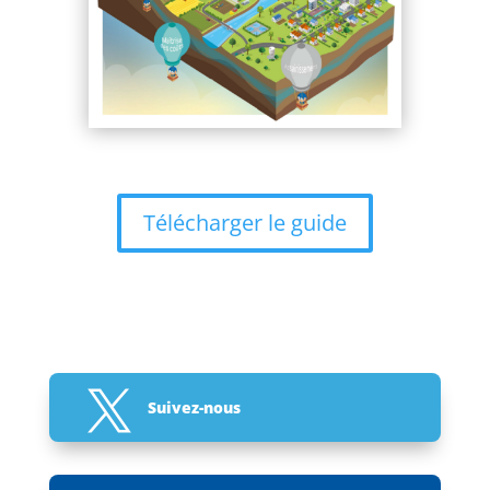
Télécharger le guide

Suivez-nous