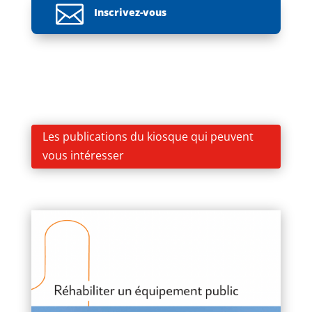

Inscrivez-vous
Les publications du kiosque qui peuvent
vous intéresser