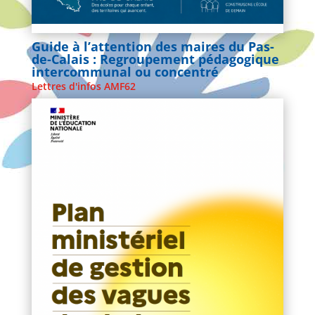
Guide à l’attention des maires du Pas-
de-Calais : Regroupement pédagogique
intercommunal ou concentré
Lettres d'infos AMF62