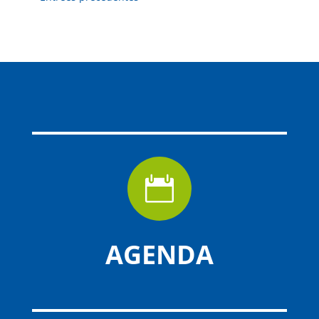

AGENDA