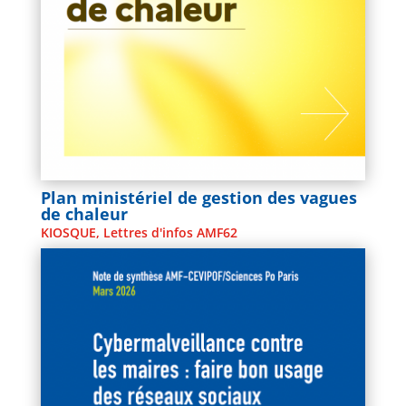
Plan ministériel de gestion des vagues
de chaleur
KIOSQUE
,
Lettres d'infos AMF62