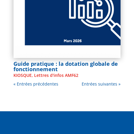
Guide pratique : la dotation globale de
fonctionnement
KIOSQUE
,
Lettres d'infos AMF62
« Entrées précédentes
Entrées suivantes »