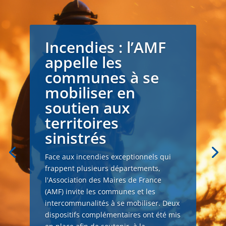
Incendies : l’AMF
appelle les
communes à se
mobiliser en
soutien aux
territoires
sinistrés
Face aux incendies exceptionnels qui
frappent plusieurs départements,
l'Association des Maires de France
(AMF) invite les communes et les
intercommunalités à se mobiliser. Deux
dispositifs complémentaires ont été mis