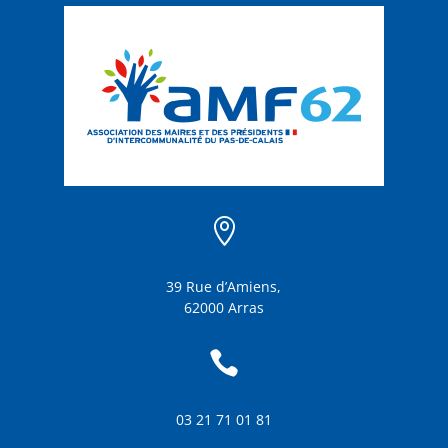

39 Rue d’Amiens,
62000 Arras

03 21 71 01 81