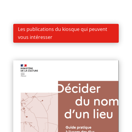
Les publications du kiosque qui peuvent
vous intéresser