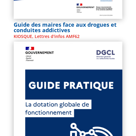
Guide des maires face aux drogues et
conduites addictives
KIOSQUE
,
Lettres d'infos AMF62