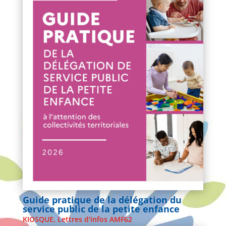
Guide pratique de la délégation du
service public de la petite enfance
KIOSQUE
,
Lettres d'infos AMF62