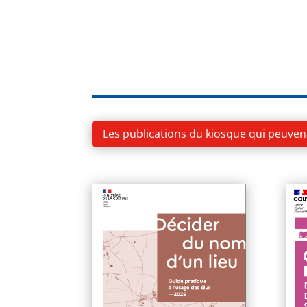
Les publications du kiosque qui peuven