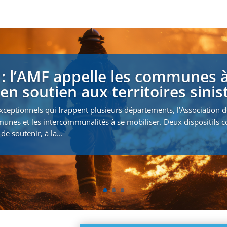
 : l’AMF appelle les communes à
en soutien aux territoires sinis
xceptionnels qui frappent plusieurs départements, l'Association 
munes et les intercommunalités à se mobiliser. Deux dispositifs
de soutenir, à la...