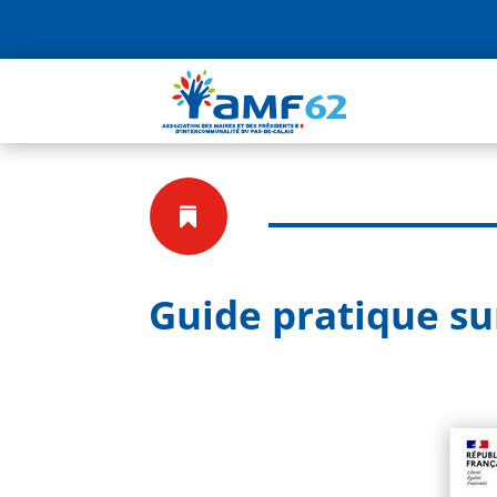

Guide pratique sur