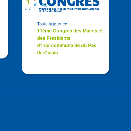
1
OCT
Toute la journée
11ème Congrès des Maires et
des Présidents
d’Intercommunalité du Pas-
de-Calais