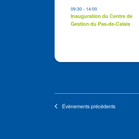
in
09:30
-
14:00
Photo
Inauguration du Centre de
View
Gestion du Pas-de-Calais
Évènements
précédents