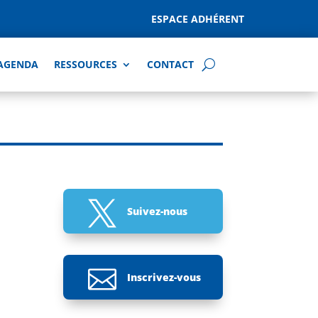
ESPACE ADHÉRENT
AGENDA
RESSOURCES
CONTACT

Suivez-nous

Inscrivez-vous