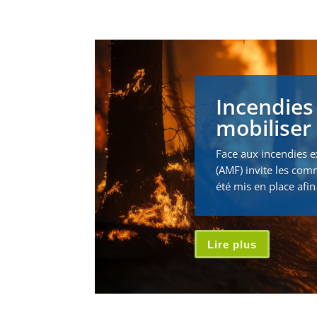
Incendies
mobiliser 
Face aux incendies e
(AMF) invite les com
été mis en place afin 
Lire plus