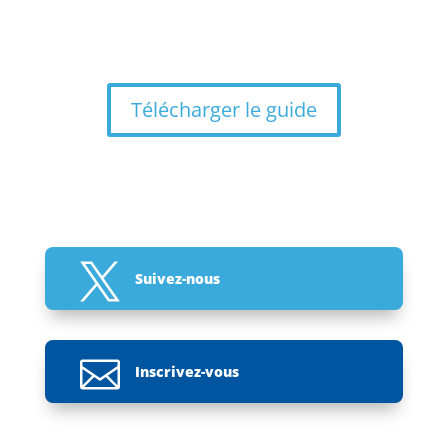
Télécharger le guide

Suivez-nous

Inscrivez-vous