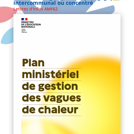
intercommunal ou concentré
Lettres d'infos AMF62