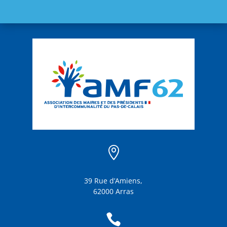

39 Rue d’Amiens,
62000 Arras
