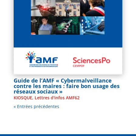
Guide de l’AMF « Cybermalveillance
contre les maires : faire bon usage des
réseaux sociaux »
KIOSQUE
,
Lettres d'infos AMF62
« Entrées précédentes