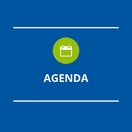

AGENDA