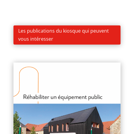
Les publications du kiosque qui peuvent
vous intéresser