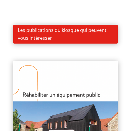
Les publications du kiosque qui peuvent
vous intéresser