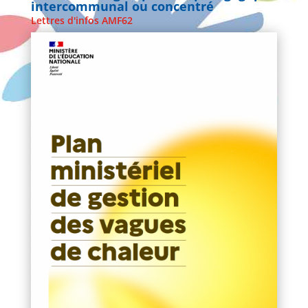
intercommunal ou concentré
Lettres d'infos AMF62