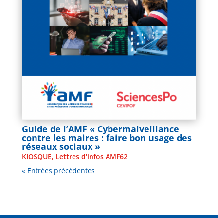
Guide de l’AMF « Cybermalveillance
contre les maires : faire bon usage des
réseaux sociaux »
KIOSQUE
,
Lettres d'infos AMF62
« Entrées précédentes