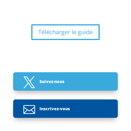
Télécharger le guide

Suivez-nous

Inscrivez-vous