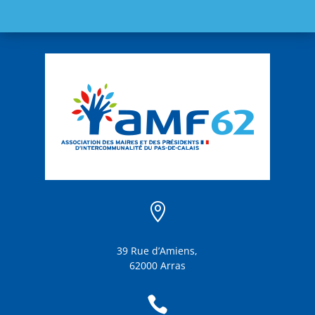

39 Rue d’Amiens,
62000 Arras
