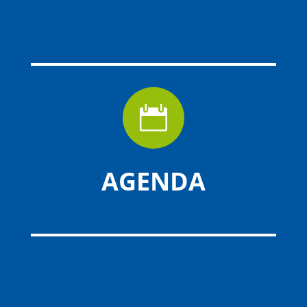

AGENDA