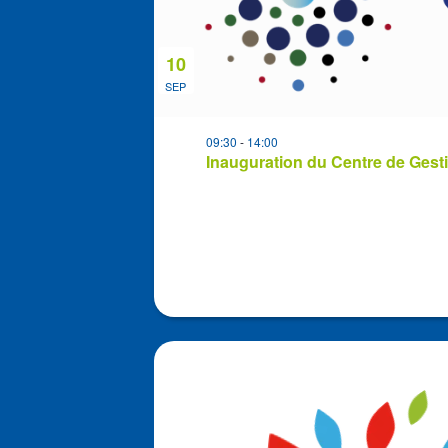
10
SEP
09:30
-
14:00
Inauguration du Centre de Gest