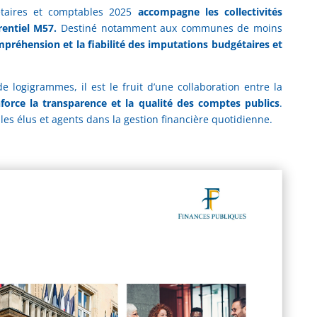
taires et comptables 2025
accompagne les collectivités
rentiel M57.
Destiné notamment aux communes de moins
préhension et la fiabilité des imputations budgétaires et
e logigrammes, il est le fruit d’une collaboration entre la
nforce la transparence et la qualité des comptes publics
.
t les élus et agents dans la gestion financière quotidienne.