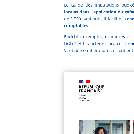
Le Guide des imputations budgé
locales dans l’application du réfé
de 3 500 habitants, il facilite la
com
comptables
.
Enrichi d’exemples, d’annexes et d
DGFiP et les acteurs locaux,
il re
Véritable outil pratique, il soutien