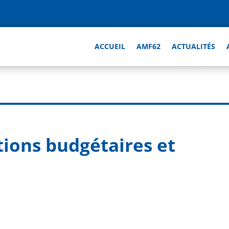
ACCUEIL
AMF62
ACTUALITÉS
ions budgétaires et