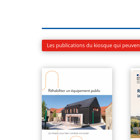
Les publications du kiosque qui peuven