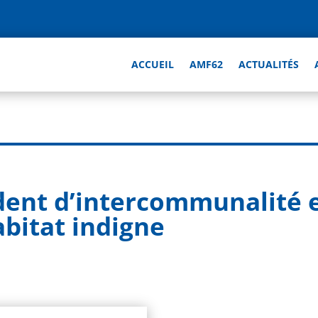
ACCUEIL
AMF62
ACTUALITÉS
ident d’intercommunalité 
habitat indigne