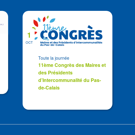
z
1
OCT
Toute la journée
11ème Congrès des Maires et
des Présidents
d’Intercommunalité du Pas-
de-Calais