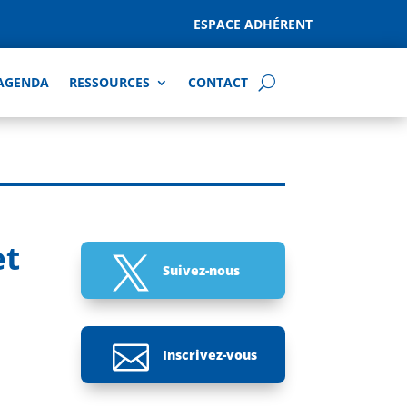
ESPACE ADHÉRENT
AGENDA
RESSOURCES
CONTACT
et

Suivez-nous

Inscrivez-vous