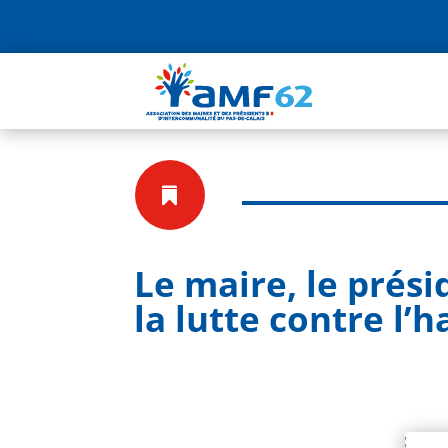

Le maire, le prés
la lutte contre l’