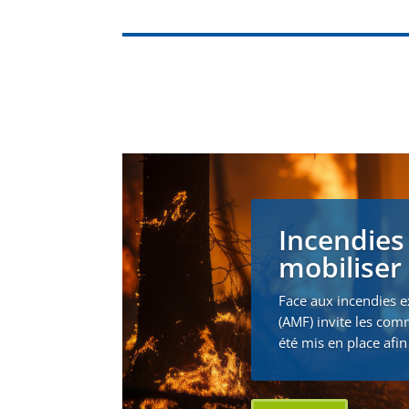
Incendies
mobiliser 
Face aux incendies e
(AMF) invite les com
été mis en place afin 