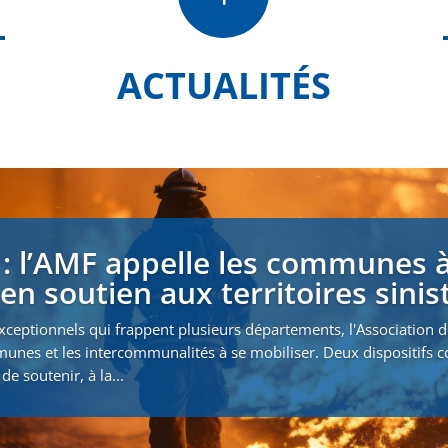
ACTUALITÉS
 : l’AMF appelle les communes à
en soutien aux territoires sinis
xceptionnels qui frappent plusieurs départements, l'Association 
munes et les intercommunalités à se mobiliser. Deux dispositifs
de soutenir, à la...