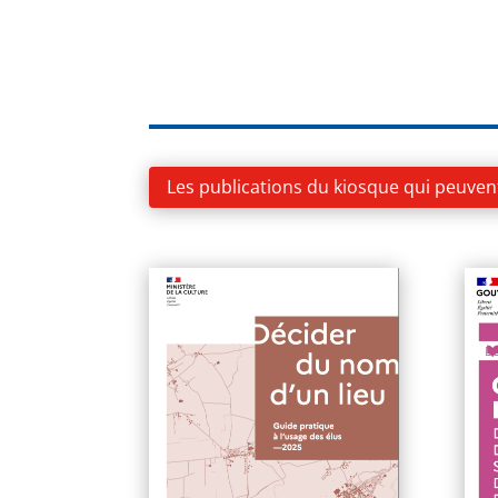
Les publications du kiosque qui peuven