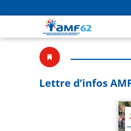

Lettre d’infos AMF