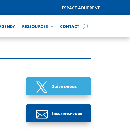
ESPACE ADHÉRENT
AGENDA
RESSOURCES
CONTACT

Suivez-nous

Inscrivez-vous