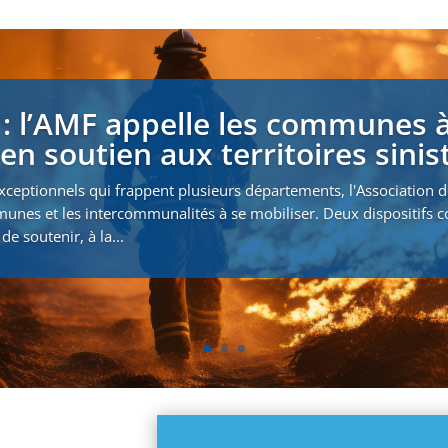
 : l’AMF appelle les communes à
en soutien aux territoires sinis
xceptionnels qui frappent plusieurs départements, l'Association 
munes et les intercommunalités à se mobiliser. Deux dispositifs
de soutenir, à la...