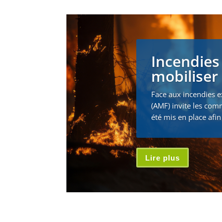
Incendies
mobiliser 
Face aux incendies e
(AMF) invite les com
été mis en place afin 
Lire plus