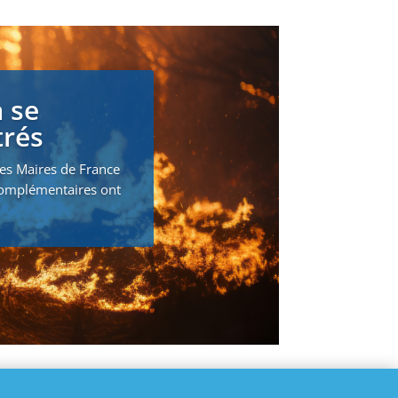
 se
trés
des Maires de France
 complémentaires ont